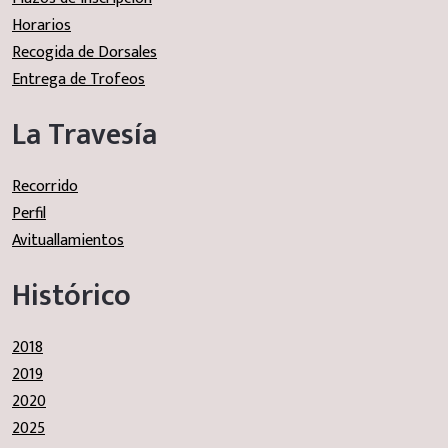
Horarios
Recogida de Dorsales
Entrega de Trofeos
La Travesía
Recorrido
Perfil
Avituallamientos
Histórico
2018
2019
2020
2025