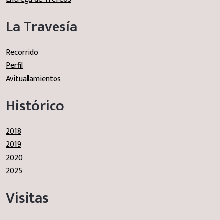
La Travesía
Recorrido
Perfil
Avituallamientos
Histórico
2018
2019
2020
2025
Visitas