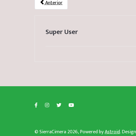
Anterior
Super User
© SierraCimera 2026, Powered by
Astroid
. Desig