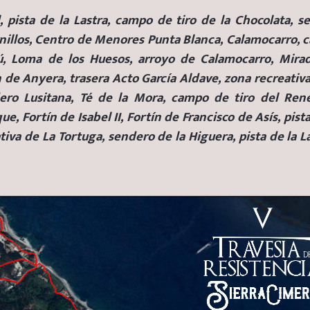
 pista de la Lastra, campo de tiro de la Chocolata, s
rnillos, Centro de Menores Punta Blanca, Calamocarro, 
ú, Loma de los Huesos, arroyo de Calamocarro, Mira
 de Anyera, trasera Acto García Aldave, zona recreativa
ero Lusitana, Té de la Mora, campo de tiro del Ren
e, Fortín de Isabel II, Fortín de Francisco de Asís, pist
tiva de La Tortuga, sendero de la Higuera, pista de la L