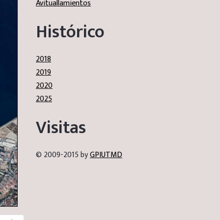
Avituallamientos
Histórico
2018
2019
2020
2025
Visitas
© 2009-2015 by
GPIUTMD