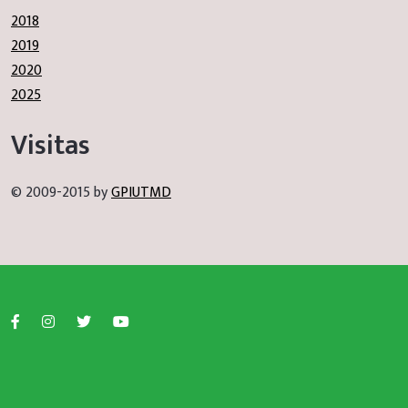
2018
2019
2020
2025
Visitas
© 2009-2015 by
GPIUTMD