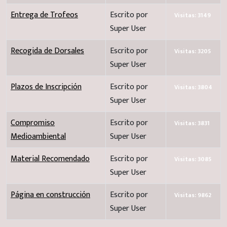
Entrega de Trofeos
Escrito por
Visitas: 3149
Super User
Recogida de Dorsales
Escrito por
Visitas: 3205
Super User
Plazos de Inscripción
Escrito por
Visitas: 3804
Super User
Compromiso
Escrito por
Visitas: 3831
Medioambiental
Super User
Material Recomendado
Escrito por
Visitas: 3085
Super User
Página en construcción
Escrito por
Visitas: 9862
Super User